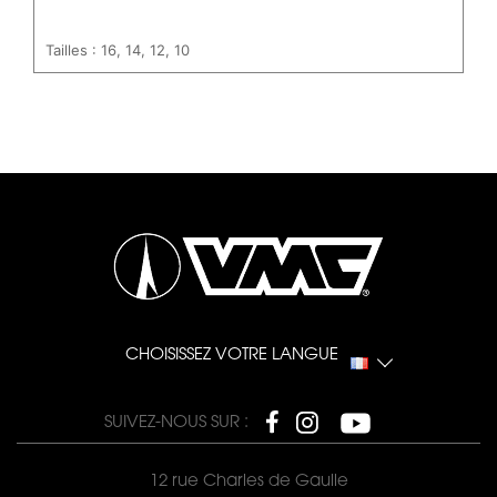
Tailles : 16, 14, 12, 10
CHOISISSEZ VOTRE LANGUE
SUIVEZ-NOUS SUR :
12 rue Charles de Gaulle