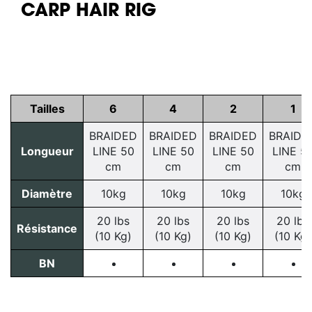
CARP HAIR RIG
Tailles
6
4
2
1
BRAIDED
BRAIDED
BRAIDED
BRAIDE
Longueur
LINE 50
LINE 50
LINE 50
LINE 5
cm
cm
cm
cm
Diamètre
10kg
10kg
10kg
10kg
20 lbs
20 lbs
20 lbs
20 lbs
Résistance
(10 Kg)
(10 Kg)
(10 Kg)
(10 Kg)
BN