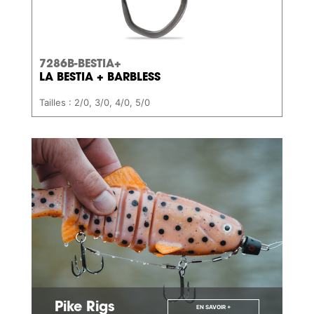
7286B-BESTIA+
LA BESTIA + BARBLESS
Tailles : 2/0, 3/0, 4/0, 5/0
Pike Rigs
EN SAVOIR +