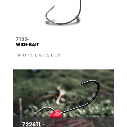
7135-
WIDE-BAIT
Tailles : 2, 1, 1/0, 2/0, 3/0
7226TL -