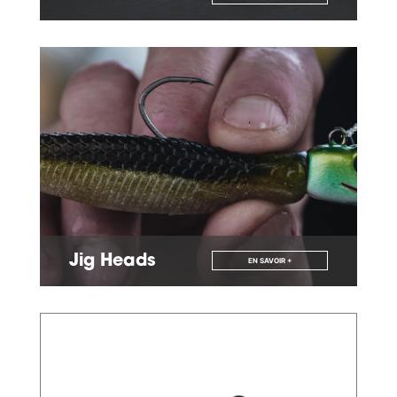
Jig Heads
EN SAVOIR +