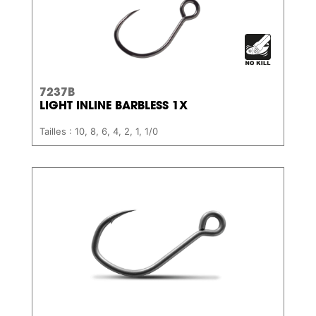
7237B
LIGHT INLINE BARBLESS 1X
Tailles : 10, 8, 6, 4, 2, 1, 1/0