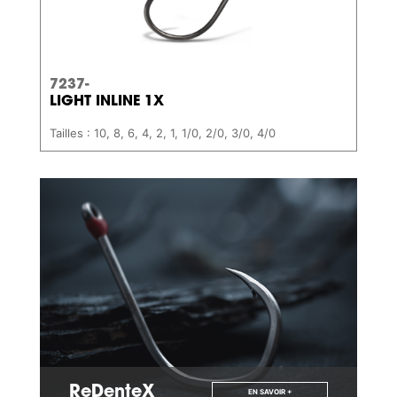
7237-
LIGHT INLINE 1X
Tailles : 10, 8, 6, 4, 2, 1, 1/0, 2/0, 3/0, 4/0
ReDenteX
EN SAVOIR +