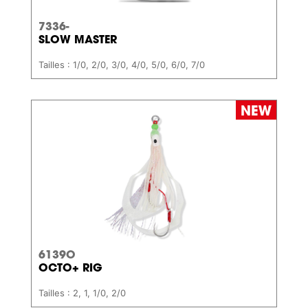
7336-
SLOW MASTER
Tailles : 1/0, 2/0, 3/0, 4/0, 5/0, 6/0, 7/0
6139O
OCTO+ RIG
Tailles : 2, 1, 1/0, 2/0