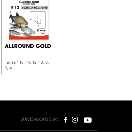
ALLROUND GOLD
Tailles : 16, 14, 12, 10, 8,
6, 4
SUIVEZ-NOUS SUR :