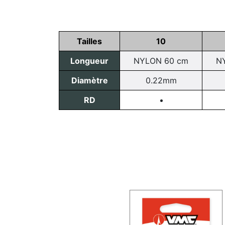
Tailles
10
Longueur
NYLON 60 cm
N
Diamètre
0.22mm
RD