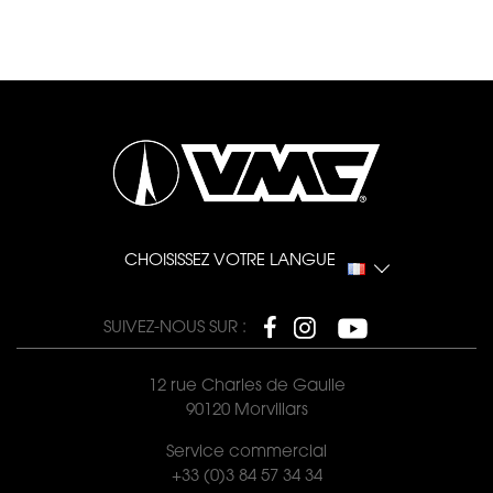
CHOISISSEZ VOTRE LANGUE
SUIVEZ-NOUS SUR :
12 rue Charles de Gaulle
90120 Morvillars
Service commercial
+33 (0)3 84 57 34 34