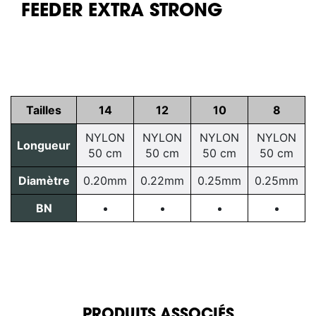
FEEDER EXTRA STRONG
Tailles
14
12
10
8
NYLON
NYLON
NYLON
NYLON
Longueur
50 cm
50 cm
50 cm
50 cm
Diamètre
0.20mm
0.22mm
0.25mm
0.25mm
BN
PRODUITS ASSOCIÉS