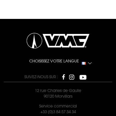
CHOISISSEZ VOTRE LANGUE
SUIVEZ-NOUS SUR :
12 rue Charles de Gaulle
90120 Morvillars
Service commercial
+33 (0)3 84 57 34 34