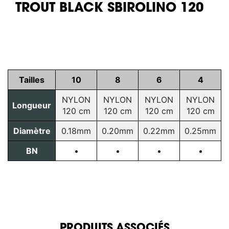
TROUT BLACK SBIROLINO 120
Tailles
10
8
6
4
NYLON
NYLON
NYLON
NYLON
Longueur
120 cm
120 cm
120 cm
120 cm
Diamètre
0.18mm
0.20mm
0.22mm
0.25mm
BN
PRODUITS ASSOCIÉS