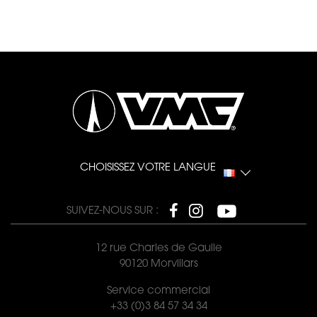
CHOISISSEZ VOTRE LANGUE
SUIVEZ-NOUS SUR :
12 rue Charles de Gaulle
90120 Morvillars
Service commercial
+33 (0)3 84 57 34 34