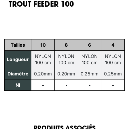
TROUT FEEDER 100
Tailles
10
8
6
4
NYLON
NYLON
NYLON
NYLON
Longueur
100 cm
100 cm
100 cm
100 cm
Diamètre
0.20mm
0.20mm
0.25mm
0.25mm
NI
PRODUITS ASSOCIÉS