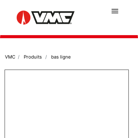
Aller
au
contenu
principal
VMC
Produits
bas ligne