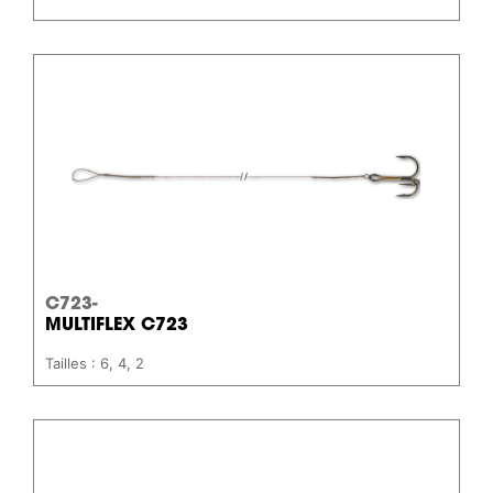
C723-
MULTIFLEX C723
Tailles : 6, 4, 2