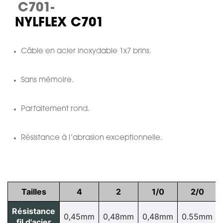
C701-
NYLFLEX C701
Câble en acier inoxydable 1x7 brins.
Sans mémoire.
Parfaitement rond.
Résistance à l’abrasion exceptionnelle.
Tailles
4
2
1/0
2/0
Résistance
0,45mm
0,48mm
0,48mm
0.55mm
fil d'acier