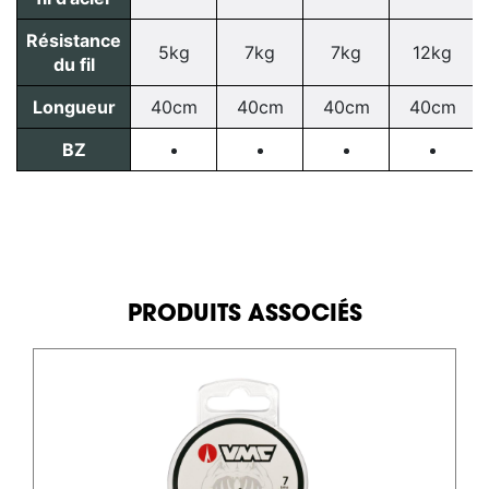
Résistance
5kg
7kg
7kg
12kg
du fil
Longueur
40cm
40cm
40cm
40cm
BZ
PRODUITS ASSOCIÉS