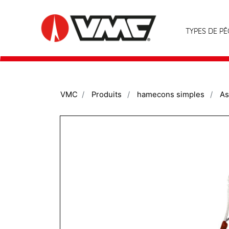
TYPES DE P
VMC
Produits
hamecons simples
As