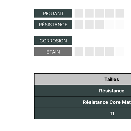
PIQUANT
RÉSISTANCE
CORROSION
ÉTAIN
Tailles
Résistance
Résistance Core Mate
TI