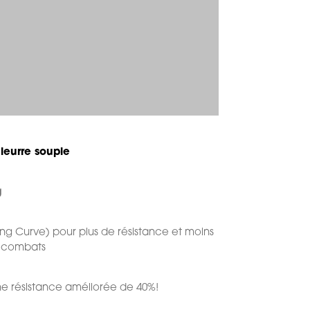
leurre souple
g
ng Curve) pour plus de résistance et moins
s combats
une résistance améliorée de 40%!