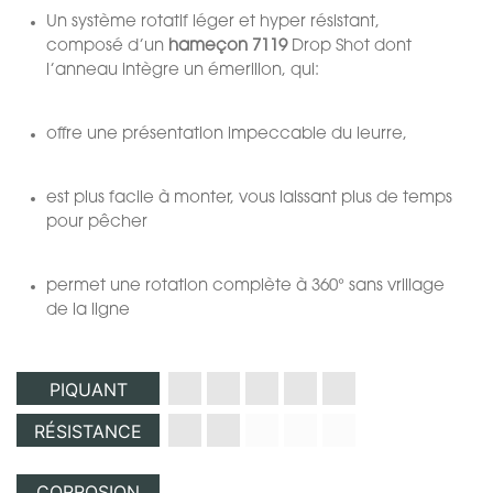
Un système rotatif léger et hyper résistant,
composé d’un
hameçon
7119
Drop Shot dont
l’anneau intègre un émerillon, qui:
offre une présentation impeccable du leurre,
est plus facile à monter, vous laissant plus de temps
pour pêcher
permet une rotation complète à 360° sans vrillage
de la ligne
PIQUANT
RÉSISTANCE
CORROSION