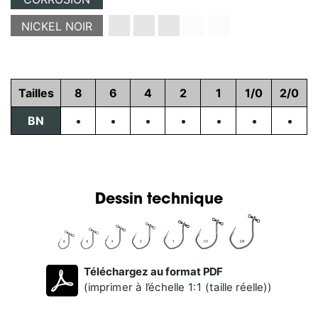
NICKEL NOIR
Tailles
8
6
4
2
1
1/0
2/0
BN
Dessin technique
Téléchargez au format PDF
(imprimer à l’échelle 1:1 (taille réelle))