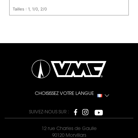
Tailles : 1, 1/0, 2/0
CHOISISSEZ VOTRE LANGUE
SUIVEZ-NOUS SUR :
12 rue Charles de Gaulle
90120 Morvillars