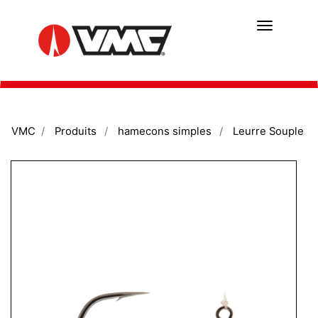
Aller
au
contenu
principal
VMC
Produits
hamecons simples
Leurre Souple