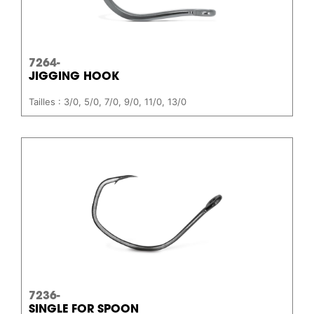
7264-
JIGGING HOOK
Tailles : 3/0, 5/0, 7/0, 9/0, 11/0, 13/0
7236-
SINGLE FOR SPOON