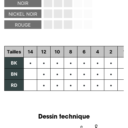
NOIR
NICKEL NOIR
ROUGE
Tailles
14
12
10
8
6
4
2
1
BK
BN
RD
Dessin technique