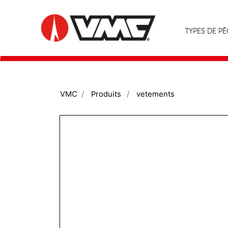
TYPES DE P
VMC
Produits
vetements