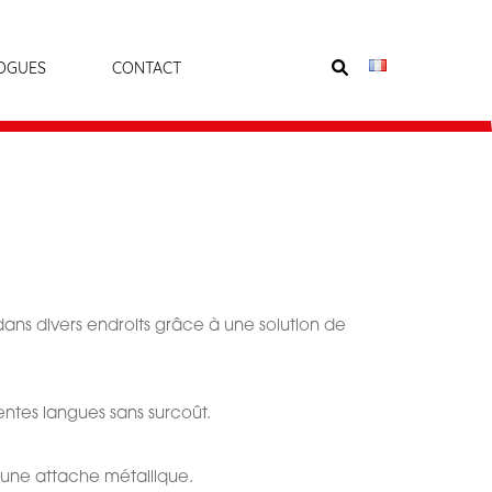
OGUES
CONTACT
dans divers endroits grâce à une solution de
entes langues sans surcoût.
 une attache métallique.