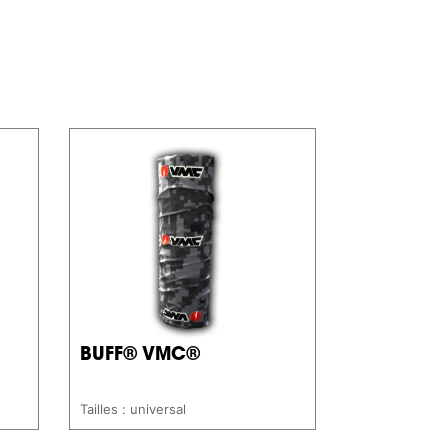
BUFF® VMC®
Tailles : universal