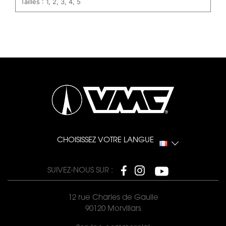
Tailles : 1, 2, 3, 4, 5
CHOISISSEZ VOTRE LANGUE
SUIVEZ-NOUS SUR :
12 rue Charles de Gaulle
90120 Morvillars