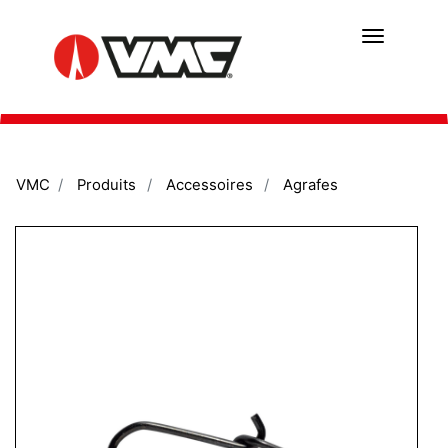
Aller
au
contenu
principal
VMC
Produits
Accessoires
Agrafes