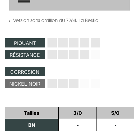
Version sans ardillon du 7264, La Bestia.
PIQUANT
RÉSISTANCE
CORROSION
NICKEL NOIR
Tailles
3/0
5/0
BN