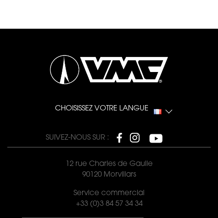
CHOISISSEZ VOTRE LANGUE
SUIVEZ-NOUS SUR :
12 rue Charles de Gaulle
90120 Morvillars
Service commercial
+33 (0)3 84 57 34 34