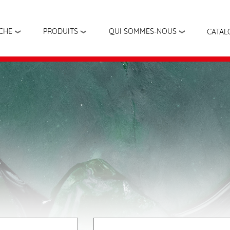
Aller
au
contenu
ÊCHE
PRODUITS
QUI SOMMES-NOUS
CATAL
principal