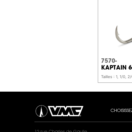
7570-
KAPTAIN 
Tailles : 1, 1/0, 
CHOISISS