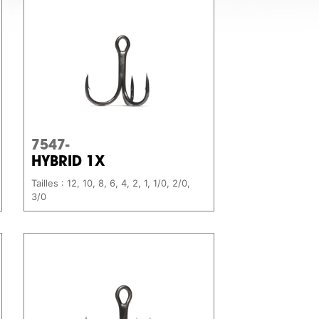
7547-
HYBRID 1X
Tailles : 12, 10, 8, 6, 4, 2, 1, 1/0, 2/0,
3/0