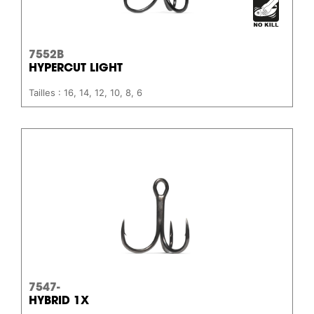
7552B
HYPERCUT LIGHT
Tailles : 16, 14, 12, 10, 8, 6
7547-
HYBRID 1X