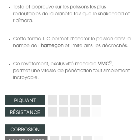
Testé et approuvé sur les poissons les plus
redoutables de la planète tels que le snakehead et
l’aïmara.
Cette forme TLC permet d’ancrer le poisson dans la
hampe de l’
hameçon
et limite ainsi les décrochés.
®
Ce revêtement, exclusivité mondiale
VMC
,
permet une vitesse de pénétration tout simplement
incroyable.
PIQUANT
RÉSISTANCE
CORROSION