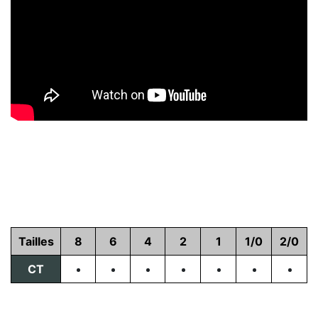
Tailles
8
6
4
2
1
1/0
2/0
CT