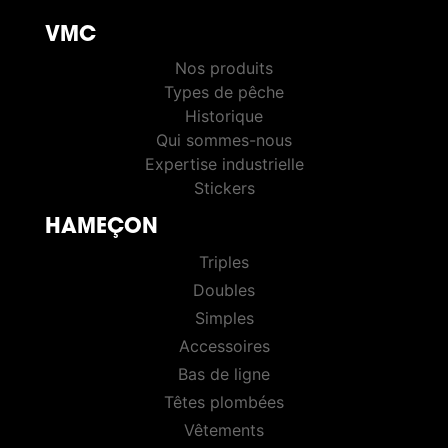
VMC
VMC PÊCHE
Nos produits
Types de pêche
Historique
Qui sommes-nous
Expertise industrielle
Stickers
HAMEÇON
HOOKS
Triples
Doubles
Simples
Accessoires
Bas de ligne
Têtes plombées
Vêtements