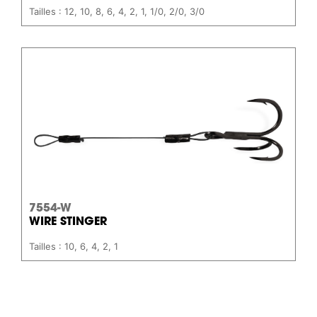
Tailles : 12, 10, 8, 6, 4, 2, 1, 1/0, 2/0, 3/0
7554-W
WIRE STINGER
Tailles : 10, 6, 4, 2, 1