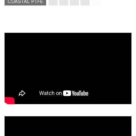
COASTAL PTFE
paragraph