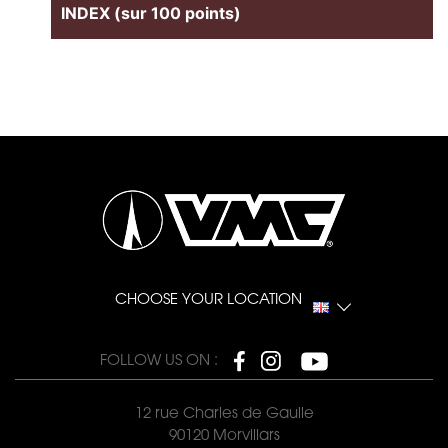
INDEX (sur 100 points)
CHOOSE YOUR LOCATION
FOLLOW US ON :
12 rue Charles de Gaulle
90120 Morvillars